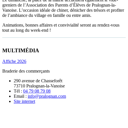
greniers de l’Association des Parents d’Élèves de Pralognan-la-
Vanoise. L’occasion idéale de chiner, dénicher des trésors et profiter
de l’ambiance du village en famille ou entre amis.
Animations, bonnes affaires et convivialité seront au rendez-vous
tout au long du week-end !
MULTIMÉDIA
Affiche 2026
Braderie des commerçants
290 avenue de Chasseforêt
73710 Pralognan-la-Vanoise
Tél :
04 79 08 79 08
Email :
info@pralognan.com
Site internet