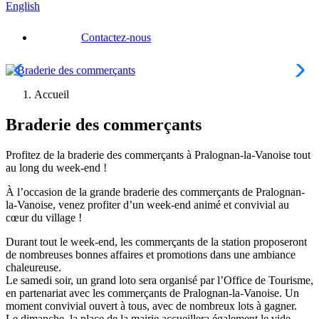
English
Contactez-nous
Accueil
Braderie des commerçants
Profitez de la braderie des commerçants à Pralognan-la-Vanoise tout
au long du week-end !
À l’occasion de la grande braderie des commerçants de Pralognan-
la-Vanoise, venez profiter d’un week-end animé et convivial au
cœur du village !
Durant tout le week-end, les commerçants de la station proposeront
de nombreuses bonnes affaires et promotions dans une ambiance
chaleureuse.
Le samedi soir, un grand loto sera organisé par l’Office de Tourisme,
en partenariat avec les commerçants de Pralognan-la-Vanoise. Un
moment convivial ouvert à tous, avec de nombreux lots à gagner.
Le dimanche, la place de la mairie accueillera également le vide-