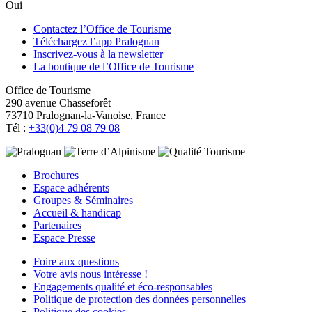
Oui
Contactez l’Office de Tourisme
Téléchargez l’app Pralognan
Inscrivez-vous à la newsletter
La boutique de l’Office de Tourisme
Office de Tourisme
290 avenue Chasseforêt
73710 Pralognan-la-Vanoise, France
Tél :
+33(0)4 79 08 79 08
Brochures
Espace adhérents
Groupes & Séminaires
Accueil & handicap
Partenaires
Espace Presse
Foire aux questions
Votre avis nous intéresse !
Engagements qualité et éco-responsables
Politique de protection des données personnelles
Politique des cookies