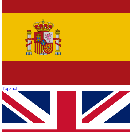
Español