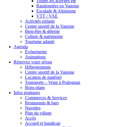
Toutes les activités été
Randonnées en Vanoise
Escalade & Alpinisme
VTT / VAE
Activités enfants
Centre sportif de la Vanoise
Bien-être & détente
Culture & patrimoine
Tourisme adapté
Agenda
Événements
Animations
Réservez votre séjour
Hébergements
Centre sportif de la Vanoise
Location de matériel
Transports – Venir à Pralognan
Bons plans
Infos pratiques
Commerces & Services
Restaurants & bars
Navettes
Plan du village
Accès
Accueil et handicap