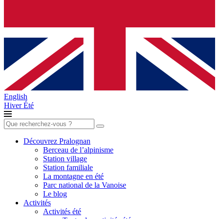
English
Hiver
Été
Rechercher :
Découvrez Pralognan
Berceau de l’alpinisme
Station village
Station familiale
La montagne en été
Parc national de la Vanoise
Le blog
Activités
Activités été