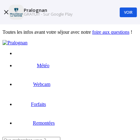
Pralognan
VOIR
GRATUIT - Sur Google Play
Toutes les infos avant votre séjour avec notre
foire aux questions
!
Météo
Webcam
Forfaits
Remontées
Rechercher :