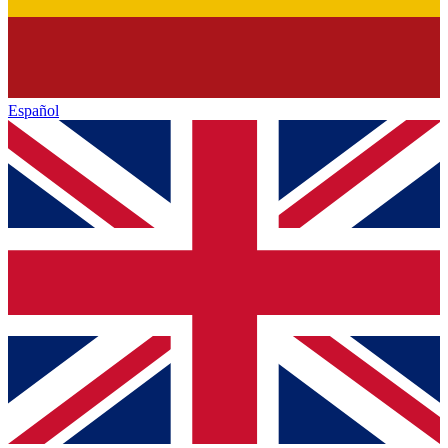
Español