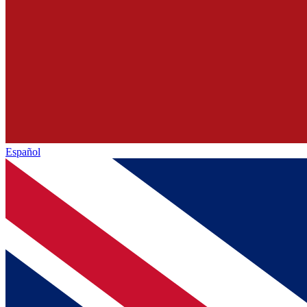
Español