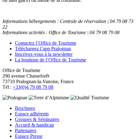
ou sans glace) ou même de la commune.
Informations hébergements : Centrale de réservation | 04 79 08 73
22
Informations activités : Office de Tourisme | 04 79 08 79 08
Contactez l’Office de Tourisme
Téléchargez l’app Pralognan
Inscrivez-vous à la newsletter
La boutique de l’Office de Tourisme
Office de Tourisme
290 avenue Chasseforêt
73710 Pralognan-la-Vanoise, France
Tél :
+33(0)4 79 08 79 08
Brochures
Espace adhérents
Groupes & Séminaires
Accueil & handicap
Partenaires
Espace Presse