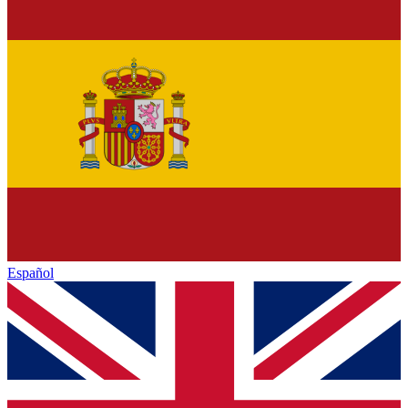
Español