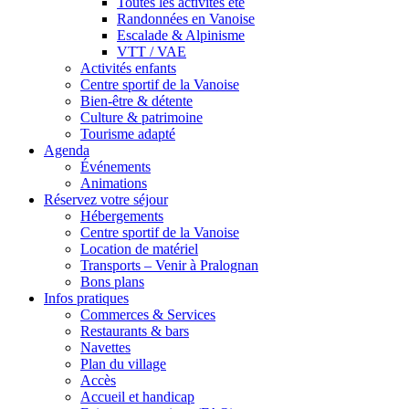
Toutes les activités été
Randonnées en Vanoise
Escalade & Alpinisme
VTT / VAE
Activités enfants
Centre sportif de la Vanoise
Bien-être & détente
Culture & patrimoine
Tourisme adapté
Agenda
Événements
Animations
Réservez votre séjour
Hébergements
Centre sportif de la Vanoise
Location de matériel
Transports – Venir à Pralognan
Bons plans
Infos pratiques
Commerces & Services
Restaurants & bars
Navettes
Plan du village
Accès
Accueil et handicap