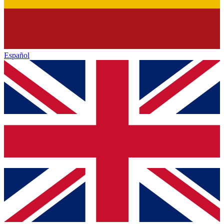
Español