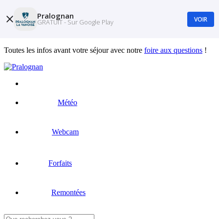
Pralognan
VOIR
GRATUIT - Sur Google Play
Toutes les infos avant votre séjour avec notre
foire aux questions
!
Météo
Webcam
Forfaits
Remontées
Rechercher :