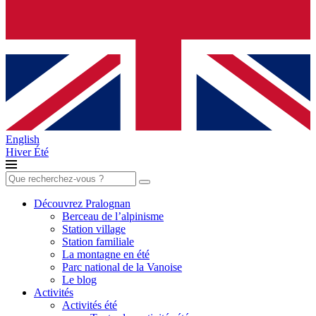
English
Hiver
Été
Rechercher :
Découvrez Pralognan
Berceau de l’alpinisme
Station village
Station familiale
La montagne en été
Parc national de la Vanoise
Le blog
Activités
Activités été