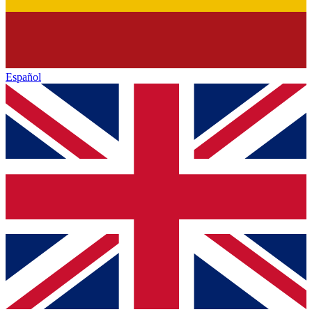
Español