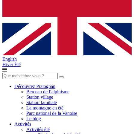
English
Hiver
Été
Rechercher :
Découvrez Pralognan
Berceau de l’alpinisme
Station village
Station familiale
La montagne en été
Parc national de la Vanoise
Le blog
Activités
Activités été