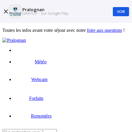
Pralognan
VOIR
GRATUIT - Sur Google Play
Toutes les infos avant votre séjour avec notre
foire aux questions
!
Météo
Webcam
Forfaits
Remontées
Rechercher :