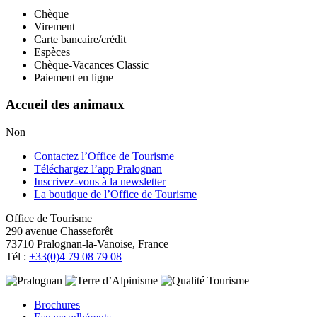
Chèque
Virement
Carte bancaire/crédit
Espèces
Chèque-Vacances Classic
Paiement en ligne
Accueil des animaux
Non
Contactez l’Office de Tourisme
Téléchargez l’app Pralognan
Inscrivez-vous à la newsletter
La boutique de l’Office de Tourisme
Office de Tourisme
290 avenue Chasseforêt
73710 Pralognan-la-Vanoise, France
Tél :
+33(0)4 79 08 79 08
Brochures