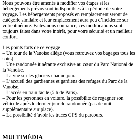
Nous pouvons être amenés à modifier vos étapes si les
hébergements prévus sont indisponibles à la période de votre
voyage. Les hébergements proposés en remplacement seront de
catégorie similaire et leur emplacement aura peu d’incidence sur
votre itinéraire. Faites-nous confiance, ces modifications sont
toujours faites dans votre intérêt, pour votre sécurité et un meilleur
confort.
Les points forts de ce voyage
– Un tour de la Vanoise allégé (vous retrouvez vos bagages tous les
soirs).
– Une randonnée itinérante exclusive au cœur du Parc National de
la Vanoise.
– La vue sur les glaciers chaque jour.
– L’accueil des gardiennes et gardiens des refuges du Parc de la
Vanoise.
– L’accès en train facile (5 h de Paris).
– Pour les personnes en voiture, la possibilité de regagner son
véhicule après le dernier jour de randonnée (pas de nuit
supplémentaire sur place).
– La possibilité d’avoir les traces GPS du parcours.
MULTIMÉDIA