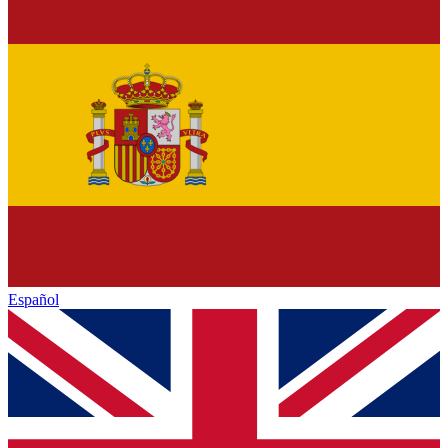
Español