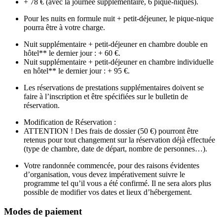
+ 78 € (avec la journée supplémentaire, 6 pique-niques).
Pour les nuits en formule nuit + petit-déjeuner, le pique-nique
pourra être à votre charge.
Nuit supplémentaire + petit-déjeuner en chambre double en
hôtel** le dernier jour : + 60 €.
Nuit supplémentaire + petit-déjeuner en chambre individuelle
en hôtel** le dernier jour : + 95 €.
Les réservations de prestations supplémentaires doivent se
faire à l’inscription et être spécifiées sur le bulletin de
réservation.
Modification de Réservation :
ATTENTION ! Des frais de dossier (50 €) pourront être
retenus pour tout changement sur la réservation déjà effectuée
(type de chambre, date de départ, nombre de personnes…).
Votre randonnée commencée, pour des raisons évidentes
d’organisation, vous devez impérativement suivre le
programme tel qu’il vous a été confirmé. Il ne sera alors plus
possible de modifier vos dates et lieux d’hébergement.
Modes de paiement