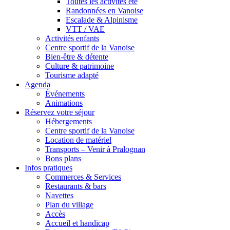
Toutes les activités été
Randonnées en Vanoise
Escalade & Alpinisme
VTT / VAE
Activités enfants
Centre sportif de la Vanoise
Bien-être & détente
Culture & patrimoine
Tourisme adapté
Agenda
Événements
Animations
Réservez votre séjour
Hébergements
Centre sportif de la Vanoise
Location de matériel
Transports – Venir à Pralognan
Bons plans
Infos pratiques
Commerces & Services
Restaurants & bars
Navettes
Plan du village
Accès
Accueil et handicap