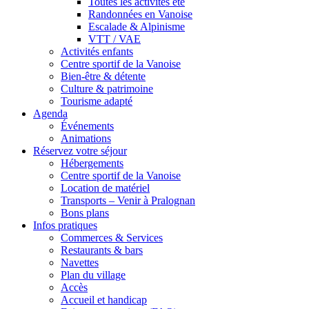
Toutes les activités été
Randonnées en Vanoise
Escalade & Alpinisme
VTT / VAE
Activités enfants
Centre sportif de la Vanoise
Bien-être & détente
Culture & patrimoine
Tourisme adapté
Agenda
Événements
Animations
Réservez votre séjour
Hébergements
Centre sportif de la Vanoise
Location de matériel
Transports – Venir à Pralognan
Bons plans
Infos pratiques
Commerces & Services
Restaurants & bars
Navettes
Plan du village
Accès
Accueil et handicap