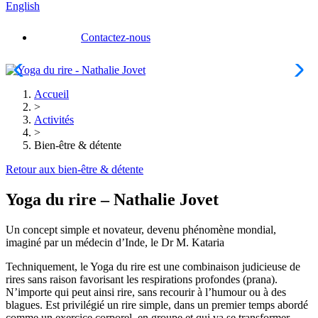
English
Contactez-nous
Accueil
>
Activités
>
Bien-être & détente
Retour aux bien-être & détente
Yoga du rire – Nathalie Jovet
Un concept simple et novateur, devenu phénomène mondial,
imaginé par un médecin d’Inde, le Dr M. Kataria
Techniquement, le Yoga du rire est une combinaison judicieuse de
rires sans raison favorisant les respirations profondes (prana).
N’importe qui peut ainsi rire, sans recourir à l’humour ou à des
blagues. Est privilégié un rire simple, dans un premier temps abordé
comme un exercice corporel, en groupe et qui va se transformer