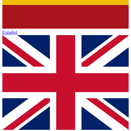
Español