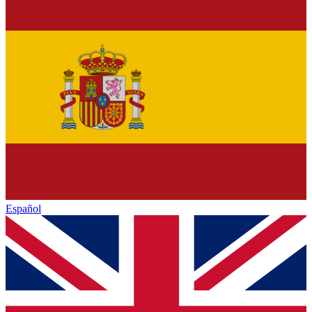
Español