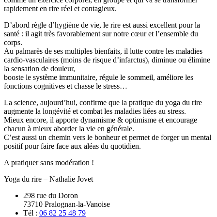
rapidement en rire réel et contagieux.
D’abord règle d’hygiène de vie, le rire est aussi excellent pour la
santé : il agit très favorablement sur notre cœur et l’ensemble du
corps.
Au palmarès de ses multiples bienfaits, il lutte contre les maladies
cardio-vasculaires (moins de risque d’infarctus), diminue ou élimine
la sensation de douleur,
booste le système immunitaire, régule le sommeil, améliore les
fonctions cognitives et chasse le stress…
La science, aujourd’hui, confirme que la pratique du yoga du rire
augmente la longévité et combat les maladies liées au stress.
Mieux encore, il apporte dynamisme & optimisme et encourage
chacun à mieux aborder la vie en générale.
C’est aussi un chemin vers le bonheur et permet de forger un mental
positif pour faire face aux aléas du quotidien.
A pratiquer sans modération !
Yoga du rire – Nathalie Jovet
298 rue du Doron
73710 Pralognan-la-Vanoise
Tél :
06 82 25 48 79