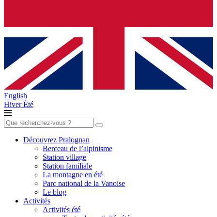
English
Hiver
Été
Rechercher :
Découvrez Pralognan
Berceau de l’alpinisme
Station village
Station familiale
La montagne en été
Parc national de la Vanoise
Le blog
Activités
Activités été