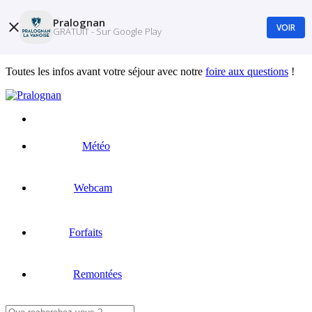
Pralognan
VOIR
GRATUIT - Sur Google Play
Toutes les infos avant votre séjour avec notre
foire aux questions
!
Météo
Webcam
Forfaits
Remontées
Rechercher :