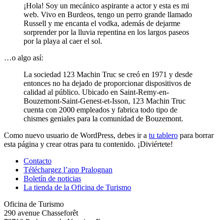
¡Hola! Soy un mecánico aspirante a actor y esta es mi
web. Vivo en Burdeos, tengo un perro grande llamado
Russell y me encanta el vodka, además de dejarme
sorprender por la lluvia repentina en los largos paseos
por la playa al caer el sol.
…o algo así:
La sociedad 123 Machin Truc se creó en 1971 y desde
entonces no ha dejado de proporcionar dispositivos de
calidad al público. Ubicado en Saint-Remy-en-
Bouzemont-Saint-Genest-et-Isson, 123 Machin Truc
cuenta con 2000 empleados y fabrica todo tipo de
chismes geniales para la comunidad de Bouzemont.
Como nuevo usuario de WordPress, debes ir a
tu tablero
para borrar
esta página y crear otras para tu contenido. ¡Diviértete!
Contacto
Téléchargez l’app Pralognan
Boletín de noticias
La tienda de la Oficina de Turismo
Oficina de Turismo
290 avenue Chasseforêt