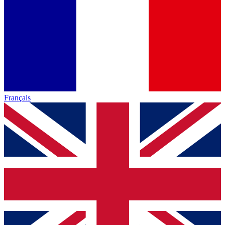
Français