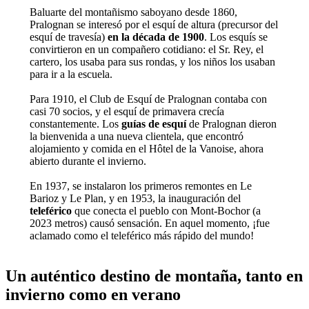
Baluarte del montañismo saboyano desde 1860,
Pralognan se interesó por el esquí de altura (precursor del
esquí de travesía)
en la década de 1900
. Los esquís se
convirtieron en un compañero cotidiano: el Sr. Rey, el
cartero, los usaba para sus rondas, y los niños los usaban
para ir a la escuela.
Para 1910, el Club de Esquí de Pralognan contaba con
casi 70 socios, y el esquí de primavera crecía
constantemente. Los
guías de esquí
de Pralognan dieron
la bienvenida a una nueva clientela, que encontró
alojamiento y comida en el Hôtel de la Vanoise, ahora
abierto durante el invierno.
En 1937, se instalaron los primeros remontes en Le
Barioz y Le Plan, y en 1953, la inauguración del
teleférico
que conecta el pueblo con Mont-Bochor (a
2023 metros) causó sensación. En aquel momento, ¡fue
aclamado como el teleférico más rápido del mundo!
Un auténtico destino de montaña, tanto en
invierno como en verano