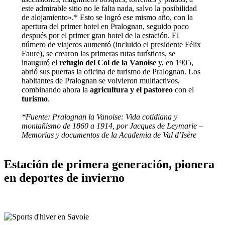
este admirable sitio no le falta nada, salvo la posibilidad
de alojamiento».* Esto se logró ese mismo año, con la
apertura del primer hotel en Pralognan, seguido poco
después por el primer gran hotel de la estación. El
número de viajeros aumentó (incluido el presidente Félix
Faure), se crearon las primeras rutas turísticas, se
inauguró el
refugio del Col de la Vanoise
y, en 1905,
abrió sus puertas la oficina de turismo de Pralognan. Los
habitantes de Pralognan se volvieron multiactivos,
combinando ahora la
agricultura
y el pastoreo
con el
turismo
.
*Fuente: Pralognan la Vanoise: Vida cotidiana y
montañismo de 1860 a 1914, por Jacques de Leymarie –
Memorias y documentos de la Academia de Val d’Isère
Estación de primera generación, pionera
en deportes de invierno