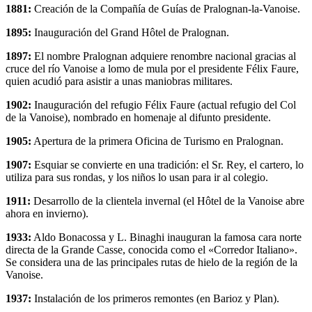
1881:
Creación de la Compañía de Guías de Pralognan-la-Vanoise.
1895:
Inauguración del Grand Hôtel de Pralognan.
1897:
El nombre Pralognan adquiere renombre nacional gracias al
cruce del río Vanoise a lomo de mula por el presidente Félix Faure,
quien acudió para asistir a unas maniobras militares.
1902:
Inauguración del refugio Félix Faure (actual refugio del Col
de la Vanoise), nombrado en homenaje al difunto presidente.
1905:
Apertura de la primera Oficina de Turismo en Pralognan.
1907:
Esquiar se convierte en una tradición: el Sr. Rey, el cartero, lo
utiliza para sus rondas, y los niños lo usan para ir al colegio.
1911:
Desarrollo de la clientela invernal (el Hôtel de la Vanoise abre
ahora en invierno).
1933:
Aldo Bonacossa y L. Binaghi inauguran la famosa cara norte
directa de la Grande Casse, conocida como el «Corredor Italiano».
Se considera una de las principales rutas de hielo de la región de la
Vanoise.
1937:
Instalación de los primeros remontes (en Barioz y Plan).