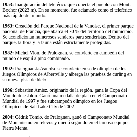
1953:
Inauguración del teleférico que conecta el pueblo con Mont-
Bochor (2023 m). En su momento, fue aclamado como el teleférico
más rápido del mundo.
1963:
Creación del Parque Nacional de la Vanoise, el primer parque
nacional de Francia, que abarca el 70 % del territorio del municipio.
Se acondicionan numerosos senderos para senderistas. Dentro del
parque, la flora y la fauna están estrictamente protegidas.
1982:
Michel Vion, de Pralognan, se convierte en campeón del
mundo de esquí alpino combinado.
1992:
Pralognan-la-Vanoise se convierte en sede olímpica de los
Juegos Olímpicos de Albertville y alberga las pruebas de curling en
su nueva pista de hielo.
1996:
Sébastien Amiez, originario de la región, gana la Copa del
Mundo de eslalon. Ganó una medalla de plata en el Campeonato
Mundial de 1997 y fue subcampeón olímpico en los Juegos
Olímpicos de Salt Lake City de 2002.
2004:
Cédrik Tomio, de Pralognan, ganó el Campeonato Mundial
de Montañismo en relevos y quedó segundo en el famoso equipo
Pierra Menta.