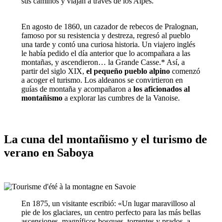
sus caminos y viajan a través de los Alpes.
En agosto de 1860, un cazador de rebecos de Pralognan,
famoso por su resistencia y destreza, regresó al pueblo
una tarde y contó una curiosa historia. Un viajero inglés
le había pedido el día anterior que lo acompañara a las
montañas, y ascendieron… la Grande Casse.* Así, a
partir del siglo XIX,
el pequeño pueblo alpino
comenzó
a acoger el turismo. Los aldeanos se convirtieron en
guías de montaña y acompañaron a
los aficionados al
montañismo
a explorar las cumbres de la Vanoise.
La cuna del montañismo y el turismo de
verano en Saboya
En 1875, un visitante escribió: «Un lugar maravilloso al
pie de los glaciares, un centro perfecto para las más bellas
ascensiones, magníficos bosques, torrentes y prados, a