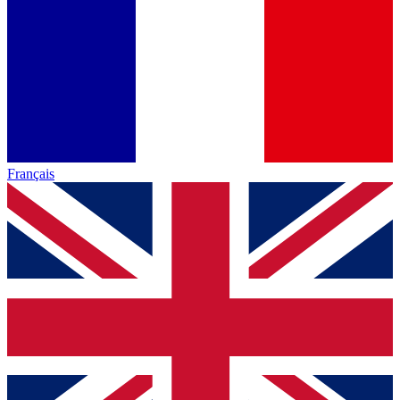
Français