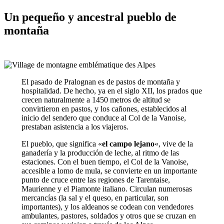
Un pequeño y ancestral pueblo de
montaña
El pasado de Pralognan es de pastos de montaña y
hospitalidad. De hecho, ya en el siglo XII, los prados que
crecen naturalmente a 1450 metros de altitud se
convirtieron en pastos, y los cañones, establecidos al
inicio del sendero que conduce al Col de la Vanoise,
prestaban asistencia a los viajeros.
El pueblo, que significa «
el campo lejano
«, vive de la
ganadería y la producción de leche, al ritmo de las
estaciones. Con el buen tiempo, el Col de la Vanoise,
accesible a lomo de mula, se convierte en un importante
punto de cruce entre las regiones de Tarentaise,
Maurienne y el Piamonte italiano. Circulan numerosas
mercancías (la sal y el queso, en particular, son
importantes), y los aldeanos se codean con vendedores
ambulantes, pastores, soldados y otros que se cruzan en