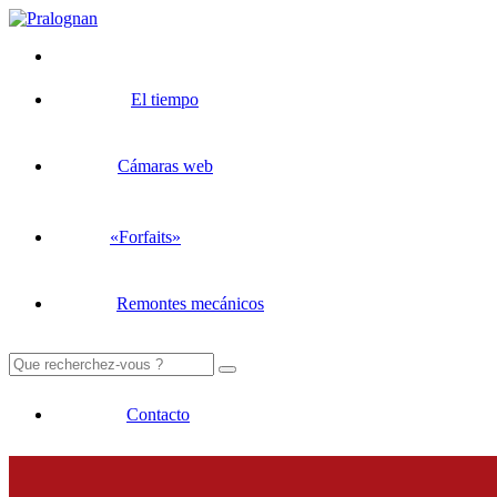
El tiempo
Cámaras web
«Forfaits»
Remontes mecánicos
Buscar:
Contacto