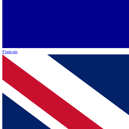
Français