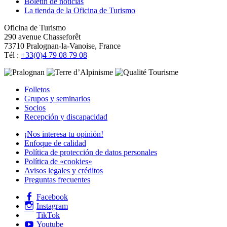
Boletín de noticias
La tienda de la Oficina de Turismo
Oficina de Turismo
290 avenue Chasseforêt
73710 Pralognan-la-Vanoise, France
Tél :
+33(0)4 79 08 79 08
Folletos
Grupos y seminarios
Socios
Recepción y discapacidad
¡Nos interesa tu opinión!
Enfoque de calidad
Política de protección de datos personales
Política de «cookies»
Avisos legales y créditos
Preguntas frecuentes
Facebook
Instagram
TikTok
Youtube