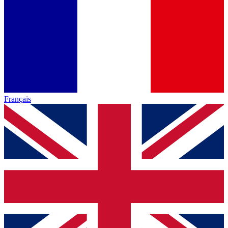
Français