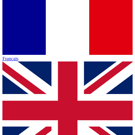
Français