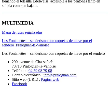
tomando el telesilla Edelweiss, accesible a los peatones tanto en
subida como en bajada.
MULTIMEDIA
Mapa de rutas señalizadas
Les Fontanettes – senderismo con raquetas de nieve por el
sendero_Pralognan-la-Vanoise
Les Fontanettes – senderismo con raquetas de nieve por el sendero
290 avenue de Chasseforêt
73710 Pralognan-la-Vanoise
Teléfono :
04 79 08 79 08
Correo electrónico :
info@pralognan.com
Sitio web (URL) :
Página web
Facebook