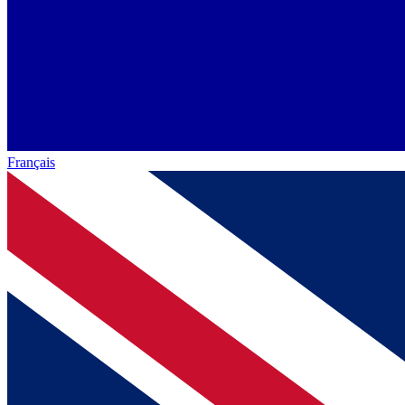
Français