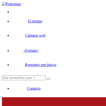
El tiempo
Cámaras web
«Forfaits»
Remontes mecánicos
Buscar:
Contacto