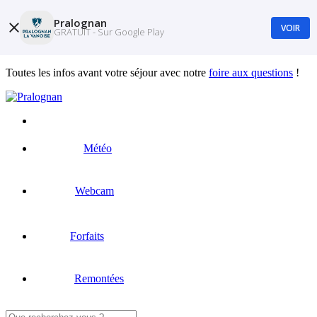
Pralognan
VOIR
GRATUIT - Sur Google Play
Toutes les infos avant votre séjour avec notre
foire aux questions
!
Météo
Webcam
Forfaits
Remontées
Rechercher :