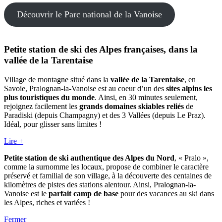
Découvrir le Parc national de la Vanoise
Petite station de ski des Alpes françaises, dans la
vallée de la Tarentaise
Village de montagne situé dans la
vallée de la Tarentaise
, en
Savoie, Pralognan-la-Vanoise est au coeur d’un des
sites alpins les
plus touristiques du monde
. Ainsi, en 30 minutes seulement,
rejoignez facilement les
grands domaines skiables reliés
de
Paradiski (depuis Champagny) et des 3 Vallées (depuis Le Praz).
Idéal, pour glisser sans limites !
Lire +
Petite station de ski authentique des Alpes du Nord
, « Pralo »,
comme la surnomme les locaux, propose de combiner le caractère
préservé et familial de son village, à la découverte des centaines de
kilomètres de pistes des stations alentour. Ainsi, Pralognan-la-
Vanoise est le
parfait camp de base
pour des vacances au ski dans
les Alpes, riches et variées !
Fermer