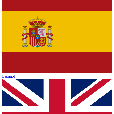
Español