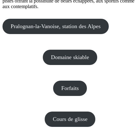
pistes offrant la possibilité de belles échappées, aux sportifs comme
aux contemplatifs.
Pralognan-la-Vanoise, station des Alpes
Domaine skiable
Forfaits
Cours de glisse