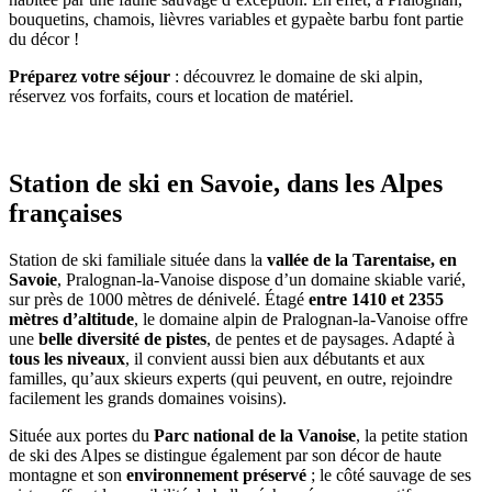
bouquetins, chamois, lièvres variables et gypaète barbu font partie
du décor !
Préparez votre séjour
: découvrez le domaine de ski alpin,
réservez vos forfaits, cours et location de matériel.
Station de ski en Savoie, dans les Alpes
françaises
Station de ski familiale située dans la
vallée de la Tarentaise, en
Savoie
, Pralognan-la-Vanoise dispose d’un domaine skiable varié,
sur près de 1000 mètres de dénivelé. Étagé
entre 1410 et 2355
mètres d’altitude
, le domaine alpin de Pralognan-la-Vanoise offre
une
belle diversité de pistes
, de pentes et de paysages. Adapté à
tous les niveaux
, il convient aussi bien aux débutants et aux
familles, qu’aux skieurs experts (qui peuvent, en outre, rejoindre
facilement les grands domaines voisins).
Située aux portes du
Parc national de la Vanoise
, la petite station
de ski des Alpes se distingue également par son décor de haute
montagne et son
environnement préservé
; le côté sauvage de ses