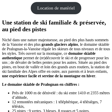
Location de matériel
Une station de ski familiale & préservée,
au pied des pistes
Niché dans une nature majestueuse, au pied des plus hauts sommets
de la Vanoise et des plus
grands glaciers alpins
, le domaine skiable
de Pralognan-la-Vanoise régale les skieurs de tous niveaux et de tous
les styles. Très ouvert sur la montagne, ce
domaine skiable
authentique
permet de (re)découvrir le ski et de progresser pour les
uns ; de dévaler de belles pentes pour les autres. Située au pied des
pistes, en bout de vallée et loin des grands axes routiers, la station de
ski familiale des Alpes offre en outre, aux parents et à leurs enfants,
une expérience facile et sereine de la montagne en hiver
.
Le domaine skiable de Pralognan en chiffres :
Près de 1000 m de dénivelé : du ski entre 1410 et 2355 mètres
d’altitude,
12 remontées mécaniques : 1 téléphérique, 4 télésièges, 7
téléskis,
25 pistes : 9 vertes, 3 bleues, 8 rouges et 5 noires,