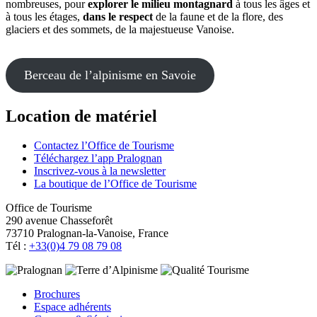
nombreuses, pour
explorer le milieu montagnard
à tous les âges et
à tous les étages,
dans le respect
de la faune et de la flore, des
glaciers et des sommets, de la majestueuse Vanoise.
Berceau de l’alpinisme en Savoie
Location de matériel
Contactez l’Office de Tourisme
Téléchargez l’app Pralognan
Inscrivez-vous à la newsletter
La boutique de l’Office de Tourisme
Office de Tourisme
290 avenue Chasseforêt
73710 Pralognan-la-Vanoise, France
Tél :
+33(0)4 79 08 79 08
Brochures
Espace adhérents