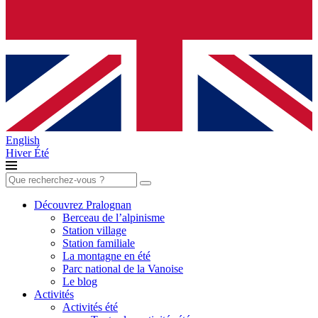
English
Hiver
Été
Rechercher :
Découvrez Pralognan
Berceau de l’alpinisme
Station village
Station familiale
La montagne en été
Parc national de la Vanoise
Le blog
Activités
Activités été