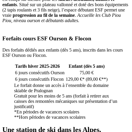
enfants
. Situé sur un plateau vallonné et doté des bons équipements
(2 tapis roulants et 3 fils neige), l’espace débutant ESF permet une
vraie
progression au fil de la semaine
.
Accueille les Club Piou
Piou, niveau ourson et débutants adultes.
Forfaits cours ESF Ourson & Flocon
Des forfaits dédiés aux enfants (dès 5 ans), inscrits dans les cours
ESF Ourson ou Flocon.
Tarifs hiver 2025-2026
Enfant
(dès 5 ans)
6 jours consécutifs Ourson
75,00 €
6 jours consécutifs Flocon
129,00 €* (89,00 €**)
Le forfait donne un accès à l’ensemble du domaine
skiable de Pralognan
Gratuit pour les moins de 5 ans (forfait à retirer aux
caisses des remontées mécaniques sur présentation d’un
justificatif)
*En périodes de vacances scolaires
**Hors périodes de vacances scolaires
Une station de ski dans les Alpes,