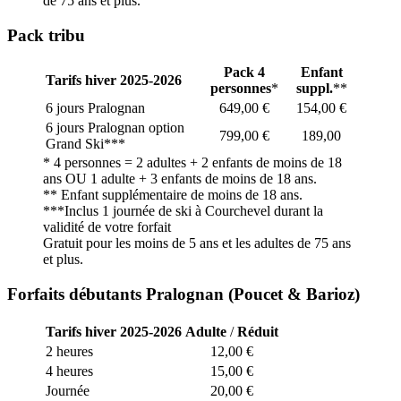
de 75 ans et plus.
Pack tribu
Pack 4
Enfant
Tarifs hiver 2025-2026
personnes
*
suppl.
**
6 jours Pralognan
649,00 €
154,00 €
6 jours Pralognan option
799,00 €
189,00
Grand Ski***
* 4 personnes = 2 adultes + 2 enfants de moins de 18
ans OU 1 adulte + 3 enfants de moins de 18 ans.
** Enfant supplémentaire de moins de 18 ans.
***Inclus 1 journée de ski à Courchevel durant la
validité de votre forfait
Gratuit pour les moins de 5 ans et les adultes de 75 ans
et plus.
Forfaits débutants Pralognan (Poucet & Barioz)
Tarifs hiver 2025-2026
Adulte
/
Réduit
2 heures
12,00 €
4 heures
15,00 €
Journée
20,00 €