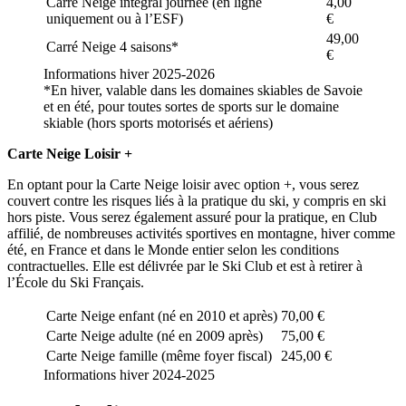
Carré Neige intégral journée (en ligne
4,00
uniquement ou à l’ESF)
€
49,00
Carré Neige 4 saisons*
€
Informations hiver 2025-2026
*En hiver, valable dans les domaines skiables de Savoie
et en été, pour toutes sortes de sports sur le domaine
skiable (hors sports motorisés et aériens)
Carte Neige Loisir +
En optant pour la Carte Neige loisir avec option +, vous serez
couvert contre les risques liés à la pratique du ski, y compris en ski
hors piste. Vous serez également assuré pour la pratique, en Club
affilié, de nombreuses activités sportives en montagne, hiver comme
été, en France et dans le Monde entier selon les conditions
contractuelles. Elle est délivrée par le Ski Club et est à retirer à
l’École du Ski Français.
Carte Neige enfant (né en 2010 et après)
70,00 €
Carte Neige adulte (né en 2009 après)
75,00 €
Carte Neige famille (même foyer fiscal)
245,00 €
Informations hiver 2024-2025