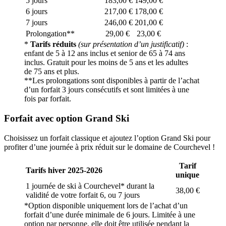
5 jours
183,00 €
149,00 €
6 jours
217,00 €
178,00 €
7 jours
246,00 €
201,00 €
Prolongation**
29,00 €
23,00 €
*
Tarifs réduits
(sur présentation d’un justificatif)
:
enfant de 5 à 12 ans inclus et senior de 65 à 74 ans
inclus. Gratuit pour les moins de 5 ans et les adultes
de 75 ans et plus.
**Les prolongations sont disponibles à partir de l’achat
d’un forfait 3 jours consécutifs et sont limitées à une
fois par forfait.
Forfait avec option Grand Ski
Choisissez un forfait classique et ajoutez l’option Grand Ski pour
profiter d’une journée à prix réduit sur le domaine de Courchevel !
Tarif
Tarifs hiver 2025-2026
unique
1 journée de ski à Courchevel* durant la
38,00 €
validité de votre forfait 6, ou 7 jours
*Option disponible uniquement lors de l’achat d’un
forfait d’une durée minimale de 6 jours. Limitée à une
option par personne, elle doit être utilisée pendant la