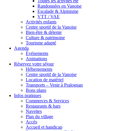
Toutes les activités été
Randonnées en Vanoise
Escalade & Alpinisme
VTT / VAE
Activités enfants
Centre sportif de la Vanoise
Bien-être & détente
Culture & patrimoine
Tourisme adapté
Agenda
Événements
Animations
Réservez votre séjour
Hébergements
Centre sportif de la Vanoise
Location de matériel
Transports – Venir à Pralognan
Bons plans
Infos pratiques
Commerces & Services
Restaurants & bars
Navettes
Plan du village
Accès
Accueil et handicap