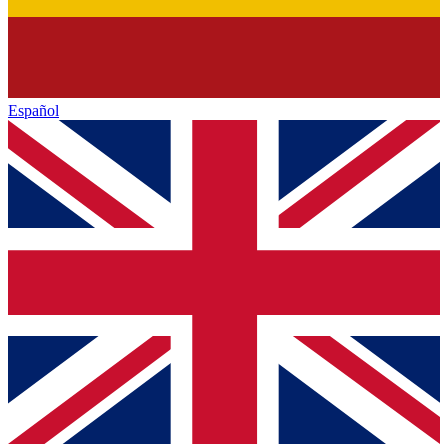
Español