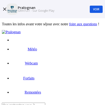
Pralognan
VOIR
GRATUIT - Sur Google Play
Toutes les infos avant votre séjour avec notre
foire aux questions
!
Météo
Webcam
Forfaits
Remontées
Rechercher :