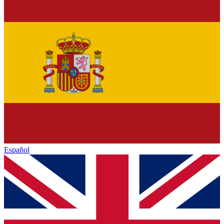
Español