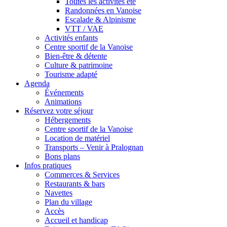
Toutes les activités été
Randonnées en Vanoise
Escalade & Alpinisme
VTT / VAE
Activités enfants
Centre sportif de la Vanoise
Bien-être & détente
Culture & patrimoine
Tourisme adapté
Agenda
Événements
Animations
Réservez votre séjour
Hébergements
Centre sportif de la Vanoise
Location de matériel
Transports – Venir à Pralognan
Bons plans
Infos pratiques
Commerces & Services
Restaurants & bars
Navettes
Plan du village
Accès
Accueil et handicap