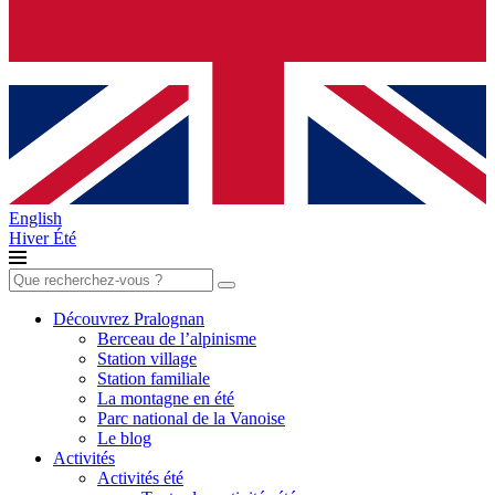
English
Hiver
Été
Rechercher :
Découvrez Pralognan
Berceau de l’alpinisme
Station village
Station familiale
La montagne en été
Parc national de la Vanoise
Le blog
Activités
Activités été