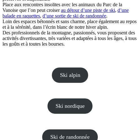
Place aux rencontres insolites avec les animaux du Parc de la
Vanoise que l’on peut croiser
au détour d’une piste de ski
,
d’une
balade en raquettes
,
d’une sortie de ski de randonnée
.
Loin des espaces bétonnés et sans charme, place également au repos
et à la sérénité, dans l’écrin blanc de notre hiver alpin.
Des professionnels de la montagne, passionnés, vous proposent des
activités divertissantes, très variées et adaptées à tous les âges, à tous
les goûts et à toutes les bourses.
Ski alpin
Ski nordique
Ski de randonnée