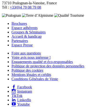
73710 Pralognan-la-Vanoise, France
Tél :
+33(0)4 79 08 79 08
Brochures
Espace adhérents
Groupes & Séminaires
Accueil & handicap
Partenaires
Espace Presse
Foire aux questions
Votre avis nous intéresse !
Engagements qualité et éco-responsables
Politique de protection des données personnelles
Politique des cookies
Mentions légales et crédits
Conditions Générales de Vente
Facebook
Instagram
TikTok
LinkedIn
Youtube