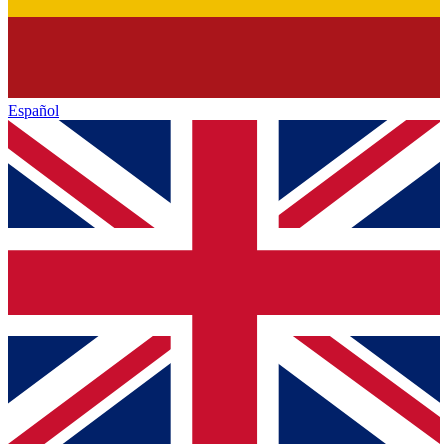
Español