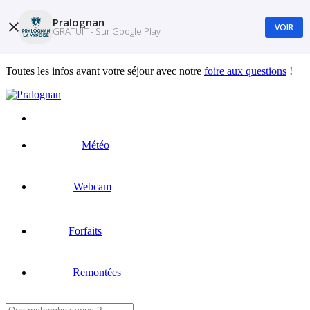
Pralognan
VOIR
GRATUIT - Sur Google Play
Toutes les infos avant votre séjour avec notre
foire aux questions
!
Météo
Webcam
Forfaits
Remontées
Rechercher :