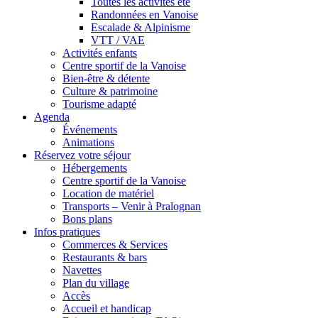
Toutes les activités été
Randonnées en Vanoise
Escalade & Alpinisme
VTT / VAE
Activités enfants
Centre sportif de la Vanoise
Bien-être & détente
Culture & patrimoine
Tourisme adapté
Agenda
Événements
Animations
Réservez votre séjour
Hébergements
Centre sportif de la Vanoise
Location de matériel
Transports – Venir à Pralognan
Bons plans
Infos pratiques
Commerces & Services
Restaurants & bars
Navettes
Plan du village
Accès
Accueil et handicap