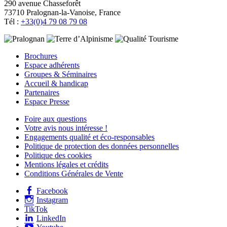
290 avenue Chasseforêt
73710 Pralognan-la-Vanoise, France
Tél :
+33(0)4 79 08 79 08
Brochures
Espace adhérents
Groupes & Séminaires
Accueil & handicap
Partenaires
Espace Presse
Foire aux questions
Votre avis nous intéresse !
Engagements qualité et éco-responsables
Politique de protection des données personnelles
Politique des cookies
Mentions légales et crédits
Conditions Générales de Vente
Facebook
Instagram
TikTok
LinkedIn