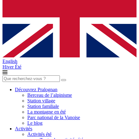
English
Hiver
Été
Rechercher :
Découvrez Pralognan
Berceau de l’alpinisme
Station village
Station familiale
La montagne en été
Parc national de la Vanoise
Le blog
Activités
Activités été