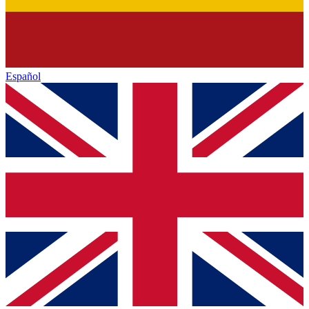
Español