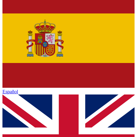
Español