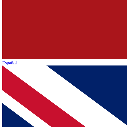
Español