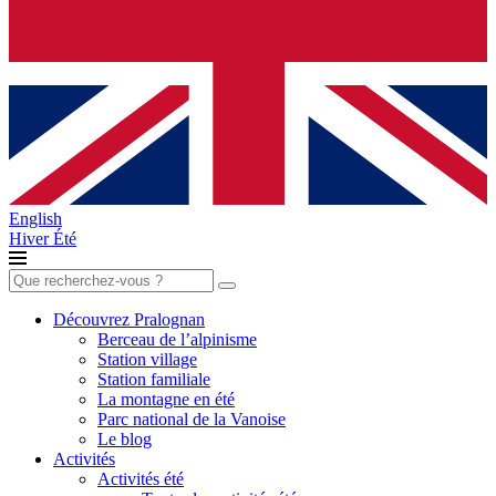
English
Hiver
Été
Rechercher :
Découvrez Pralognan
Berceau de l’alpinisme
Station village
Station familiale
La montagne en été
Parc national de la Vanoise
Le blog
Activités
Activités été