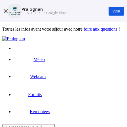
Pralognan
VOIR
GRATUIT - Sur Google Play
Toutes les infos avant votre séjour avec notre
foire aux questions
!
Météo
Webcam
Forfaits
Remontées
Rechercher :