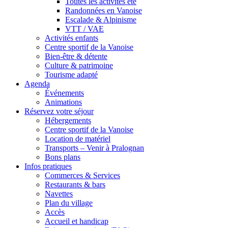
Toutes les activités été
Randonnées en Vanoise
Escalade & Alpinisme
VTT / VAE
Activités enfants
Centre sportif de la Vanoise
Bien-être & détente
Culture & patrimoine
Tourisme adapté
Agenda
Événements
Animations
Réservez votre séjour
Hébergements
Centre sportif de la Vanoise
Location de matériel
Transports – Venir à Pralognan
Bons plans
Infos pratiques
Commerces & Services
Restaurants & bars
Navettes
Plan du village
Accès
Accueil et handicap