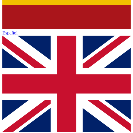
Español