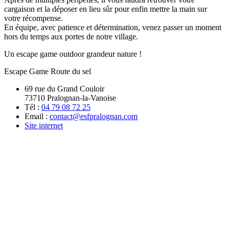
cargaison et la déposer en lieu sûr pour enfin mettre la main sur
votre récompense.
En équipe, avec patience et détermination, venez passer un moment
hors du temps aux portes de notre village.
Un escape game outdoor grandeur nature !
Escape Game Route du sel
69 rue du Grand Couloir
73710 Pralognan-la-Vanoise
Tél :
04 79 08 72 25
Email :
contact@esfpralognan.com
Site internet