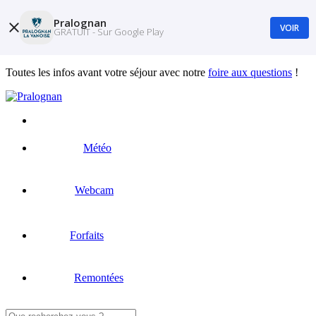
Pralognan
VOIR
GRATUIT - Sur Google Play
Toutes les infos avant votre séjour avec notre
foire aux questions
!
Météo
Webcam
Forfaits
Remontées
Rechercher :