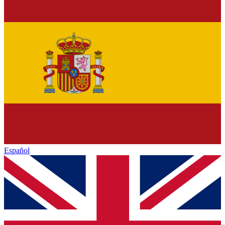
Español