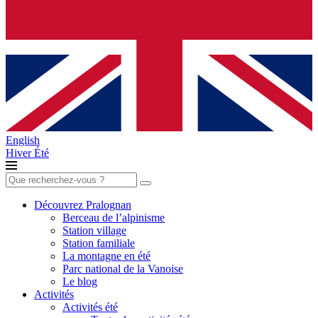
English
Hiver
Été
Rechercher :
Découvrez Pralognan
Berceau de l’alpinisme
Station village
Station familiale
La montagne en été
Parc national de la Vanoise
Le blog
Activités
Activités été