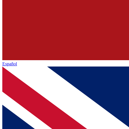
Español