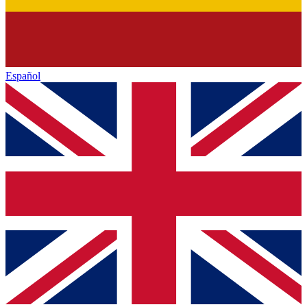
Español