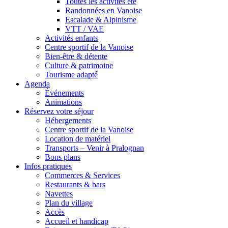
Toutes les activités été
Randonnées en Vanoise
Escalade & Alpinisme
VTT / VAE
Activités enfants
Centre sportif de la Vanoise
Bien-être & détente
Culture & patrimoine
Tourisme adapté
Agenda
Événements
Animations
Réservez votre séjour
Hébergements
Centre sportif de la Vanoise
Location de matériel
Transports – Venir à Pralognan
Bons plans
Infos pratiques
Commerces & Services
Restaurants & bars
Navettes
Plan du village
Accès
Accueil et handicap