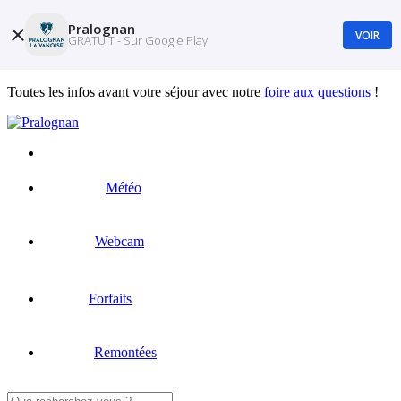
Pralognan
VOIR
GRATUIT - Sur Google Play
Toutes les infos avant votre séjour avec notre
foire aux questions
!
Météo
Webcam
Forfaits
Remontées
Rechercher :