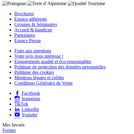
Brochures
Espace adhérents
Groupes & Séminaires
Accueil & handicap
Partenaires
Espace Presse
Foire aux questions
Votre avis nous intéresse !
Engagements qualité et éco-responsables
Politique de protection des données personnelles
Politique des cookies
Mentions légales et crédits
Conditions Générales de Vente
Facebook
Instagram
TikTok
LinkedIn
Youtube
Mes favoris
Fermer