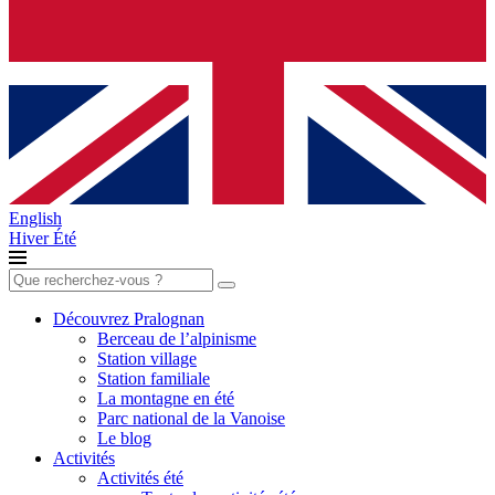
English
Hiver
Été
Rechercher :
Découvrez Pralognan
Berceau de l’alpinisme
Station village
Station familiale
La montagne en été
Parc national de la Vanoise
Le blog
Activités
Activités été