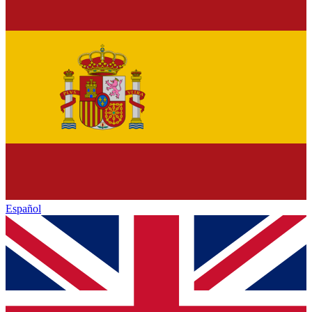
Español