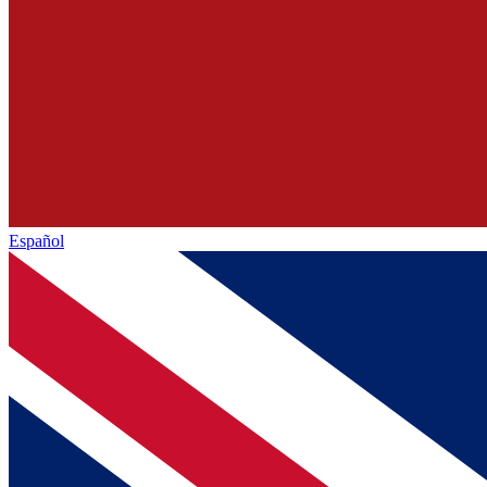
Español