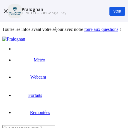
Pralognan
VOIR
GRATUIT - Sur Google Play
Toutes les infos avant votre séjour avec notre
foire aux questions
!
Météo
Webcam
Forfaits
Remontées
Rechercher :