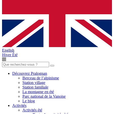
English
Hiver
Été
Rechercher :
Découvrez Pralognan
Berceau de l’alpinisme
Station village
Station familiale
La montagne en été
Parc national de la Vanoise
Le blog
Activités
Activités été