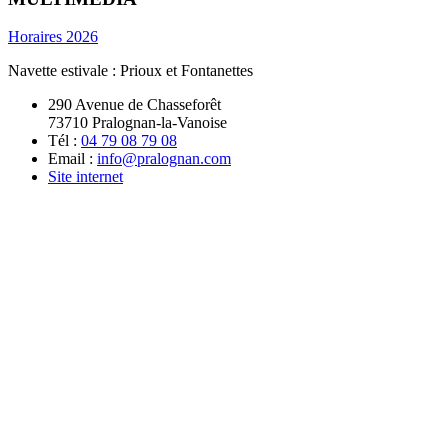
Horaires 2026
Navette estivale : Prioux et Fontanettes
290 Avenue de Chasseforêt
73710 Pralognan-la-Vanoise
Tél :
04 79 08 79 08
Email :
info@pralognan.com
Site internet