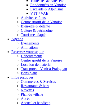
Toutes les activités été
Randonnées en Vanoise
Escalade & Alpinisme
VTT / VAE
Activités enfants
Centre sportif de la Vanoise
Bien-être & détente
Culture & patrimoine
Tourisme adapté
Agenda
Événements
Animations
Réservez votre séjour
Hébergements
Centre sportif de la Vanoise
Location de matériel
Transports – Venir à Pralognan
Bons plans
Infos pratiques
Commerces & Services
Restaurants & bars
Navettes
Plan du village
Accès
Accueil et handicap