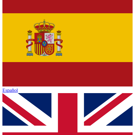
Español