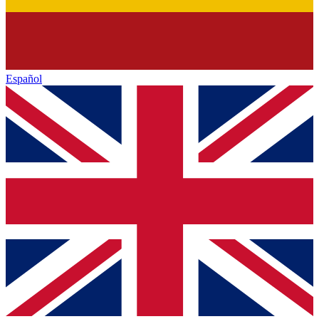
Español