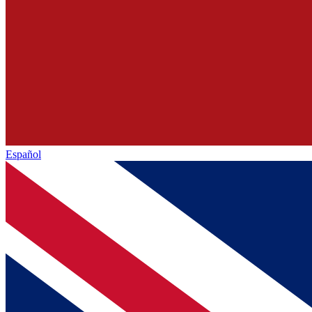
Español