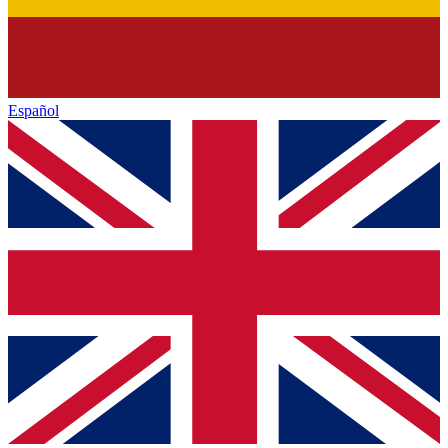
Español