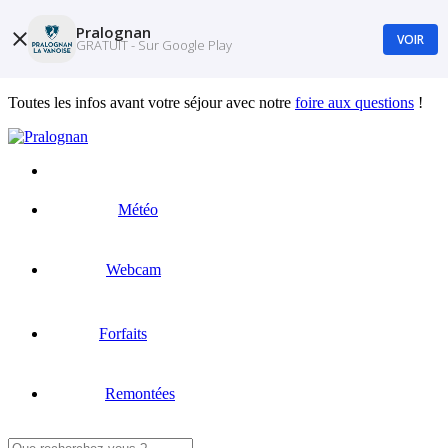
Pralognan
VOIR
GRATUIT - Sur Google Play
Toutes les infos avant votre séjour avec notre
foire aux questions
!
Météo
Webcam
Forfaits
Remontées
Rechercher :