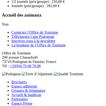
1/2 journée (prix/groupe) : 210,00 €
Journée (prix/groupe) : 392,00 €
Accueil des animaux
Non
Contactez l’Office de Tourisme
Téléchargez l’app Pralognan
Inscrivez-vous à la newsletter
La boutique de l’Office de Tourisme
Office de Tourisme
290 avenue Chasseforêt
73710 Pralognan-la-Vanoise, France
Tél :
+33(0)4 79 08 79 08
Brochures
Espace adhérents
Groupes & Séminaires
Accueil & handicap
Partenaires
Espace Presse