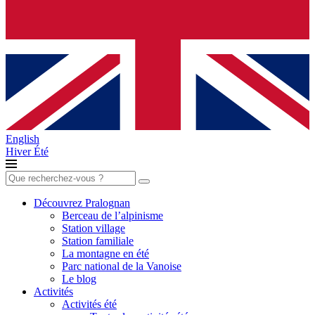
English
Hiver
Été
Rechercher :
Découvrez Pralognan
Berceau de l’alpinisme
Station village
Station familiale
La montagne en été
Parc national de la Vanoise
Le blog
Activités
Activités été