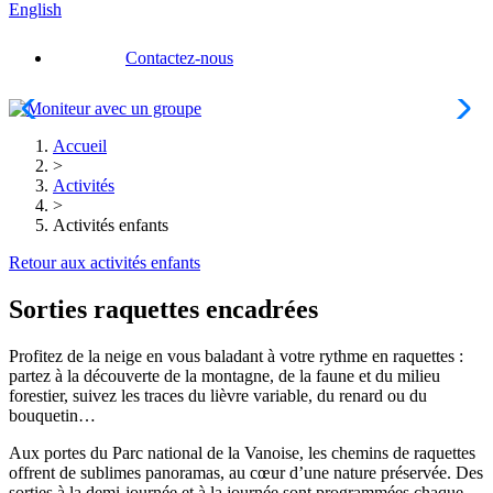
English
Contactez-nous
Accueil
>
Activités
>
Activités enfants
Retour aux activités enfants
Sorties raquettes encadrées
Profitez de la neige en vous baladant à votre rythme en raquettes :
partez à la découverte de la montagne, de la faune et du milieu
forestier, suivez les traces du lièvre variable, du renard ou du
bouquetin…
Aux portes du Parc national de la Vanoise, les chemins de raquettes
offrent de sublimes panoramas, au cœur d’une nature préservée. Des
sorties à la demi-journée et à la journée sont programmées chaque