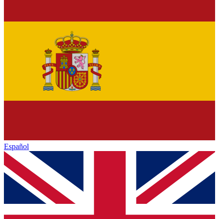
Español