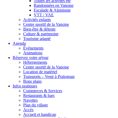
Toutes les activités été
Randonnées en Vanoise
Escalade & Alpinisme
VTT / VAE
Activités enfants
Centre sportif de la Vanoise
Bien-être & détente
Culture & patrimoine
Tourisme adapté
Agenda
Événements
Animations
Réservez votre séjour
Hébergements
Centre sportif de la Vanoise
Location de matériel
Transports – Venir à Pralognan
Bons plans
Infos pratiques
Commerces & Services
Restaurants & bars
Navettes
Plan du village
Accès
Accueil et handicap