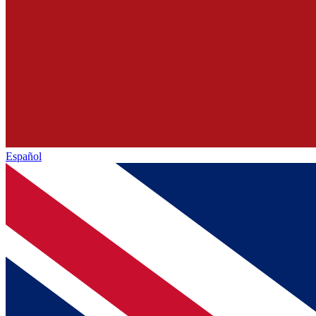
Español