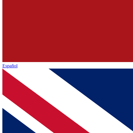
Español