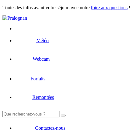
Toutes les infos avant votre séjour avec notre
foire aux questions
!
Météo
Webcam
Forfaits
Remontées
Rechercher :
Contactez-nous